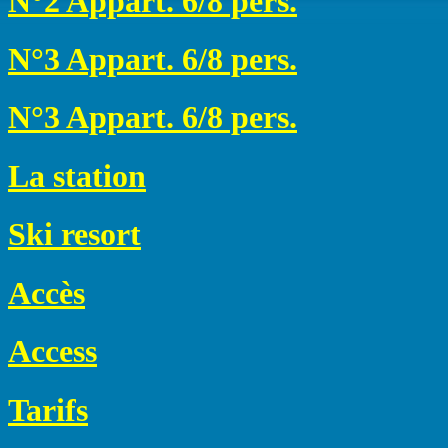
N°2 Appart. 6/8 pers.
N°3 Appart. 6/8 pers.
N°3 Appart. 6/8 pers.
La station
Ski resort
Accès
Access
Tarifs