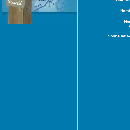
Nomb
No
Souhaitez v