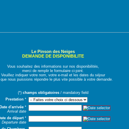
Le Pinson des Neiges
DEMANDE DE DISPONIBILITE
Vous souhaitez des informations sur nos disponibilités,
merci de remplir le formulaire ci-joint.
Veuillez indiquer votre nom, votre e-mail et les dates du séjour
 que nous puissions répondre le plus vite possible à votre demande.
(*)
champs obligatoires
/ mandatory field
Prestation
*
Date d'arrivée
*
Arrival date
ate de départ
*
Departure date
 de Chambres